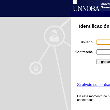
Identificació
Usuario:
Contraseña:
Si olvidó su contr
En este momento no h
conectados.